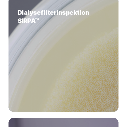
Dialysefilterinspektion
SIRPA™