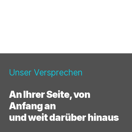
Unser Versprechen
An Ihrer Seite, von
Anfang an
und weit darüber hinaus