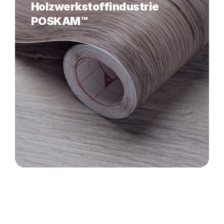
Holzwerkstoffindustrie
POSKAM™
Da ist noch
mehr...Kontaktieren Sie uns!