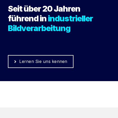
Seit über 20 Jahren
führend in
industrieller
Bildverarbeitung
Lernen Sie uns kennen