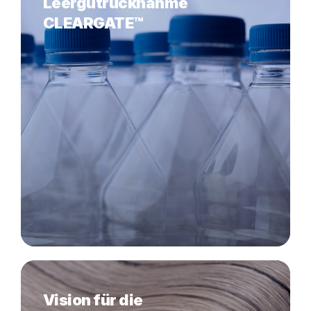
Leergutrücknahme
CLEARGATE™
Vision für die