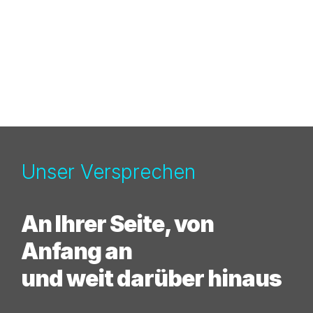
Unser Versprechen
An Ihrer Seite, von
Anfang an
und weit darüber hinaus