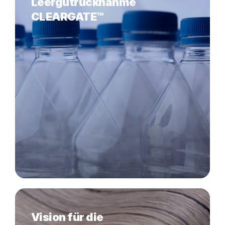
Leergutrücknahme
CLEARGATE™
Vision für die