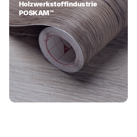
Holzwerkstoffindustrie
POSKAM™
Da ist noch
mehr...Kontaktieren Sie uns!