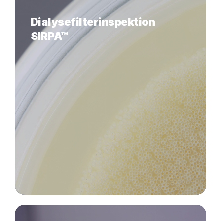
Dialysefilterinspektion
SIRPA™