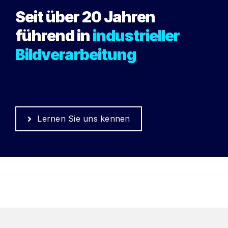
Seit über 20 Jahren
führend in
industrieller
Bildverarbeitung
Lernen Sie uns kennen