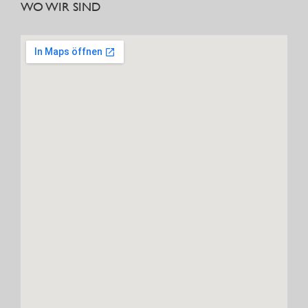
WO WIR SIND