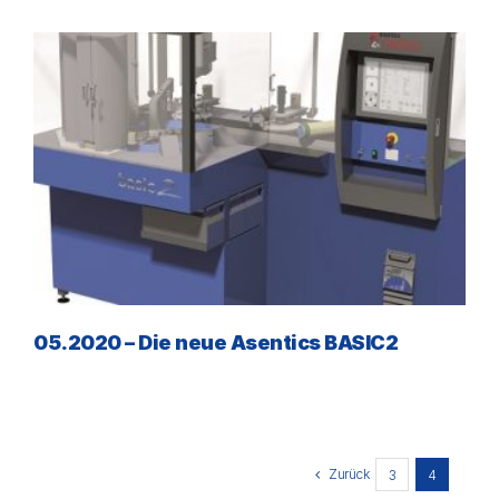
05.2020 – Die neue Asentics BASIC2
Zurück
3
4