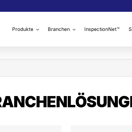
Produkte
Branchen
InspectionNet™
S
RANCHENLÖSUNG